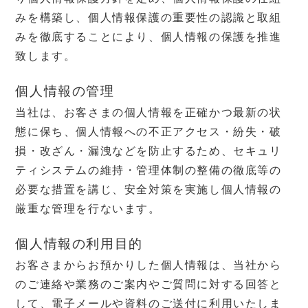
privacy policy
みを構築し、個人情報保護の重要性の認識と取組
個人情報保護方針
みを徹底することにより、個人情報の保護を推進
致します。
個人情報の管理
当社は、お客さまの個人情報を正確かつ最新の状
態に保ち、個人情報への不正アクセス・紛失・破
損・改ざん・漏洩などを防止するため、セキュリ
ティシステムの維持・管理体制の整備の徹底等の
必要な措置を講じ、安全対策を実施し個人情報の
厳重な管理を行ないます。
個人情報の利用目的
お客さまからお預かりした個人情報は、当社から
のご連絡や業務のご案内やご質問に対する回答と
して、電子メールや資料のご送付に利用いたしま