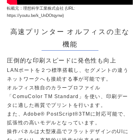
転載元：理想科学工業株式会社 (URL:
https://youtu.be/k_UnDOtqynw)
高速プリンター オルフィスの主な
機能
圧倒的な印刷スピードに発色性も向上
LANポートを２つ標準搭載し、セグメントの違う
ネットワークへも接続する事が可能です。
オルフィス独自のカラープロファイル
「ComuColor TM Standard」を使い、印刷デー
タに適した画質でプリントを行います。
また、Adobe® PostScript®3TMに対応可能で、
拡張性の高いモデルとなっています。
操作パネルは大型液晶でフラットデザインのUIに