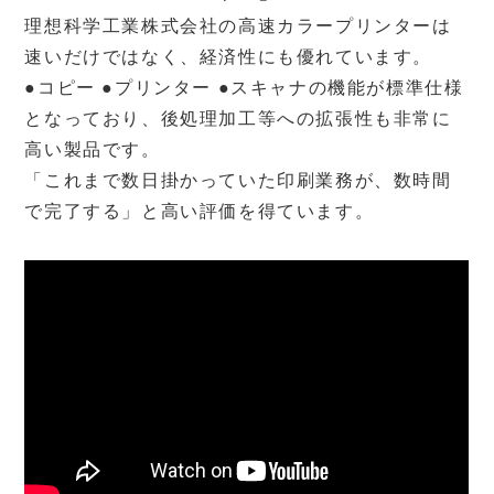
理想科学工業株式会社の高速カラープリンターは
速いだけではなく、経済性にも優れています。
●コピー ●プリンター ●スキャナの機能が標準仕様
となっており、後処理加工等への拡張性も非常に
orphis
高い製品です。
オルフィス
「これまで数日掛かっていた印刷業務が、数時間
で完了する」と高い評価を得ています。